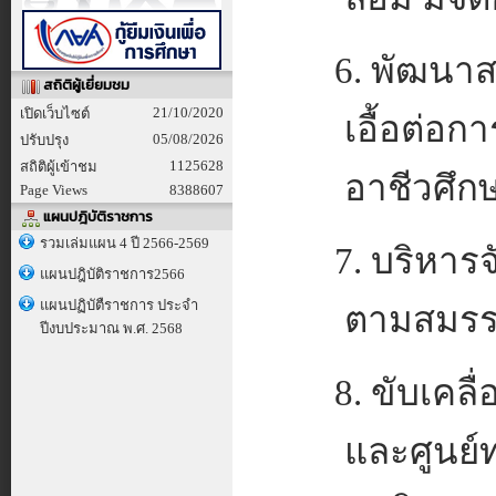
6. พัฒนาส
สถิติผู้เยี่ยมชม
21/10/2020
เปิดเว็บไซต์
เอื้อต่อ
05/08/2026
ปรับปรุง
1125628
สถิติผู้เข้าชม
อาชีวศึก
Page Views
8388607
แผนปฎิบัติราชการ
รวมเล่มแผน 4 ปี 2566-2569
7. บริหาร
แผนปฎิบัติราชการ2566
แผนปฏิบัตืราชการ ประจำ
ตามสมรร
ปีงบประมาณ พ.ศ. 2568
8. ขับเคล
และศูนย์