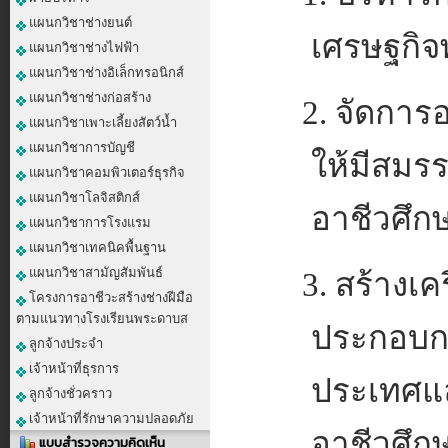
แผนกวิชาช่างยนต์
เศรษฐกิจ
แผนกวิชาช่างไฟฟ้า
แผนกวิชาช่างอิเล็กทรอนิกส์
แผนกวิชาช่างก่อสร้าง
2. จัดการ
แผนกวิชาเพาะเลี้ยงสัตว์น้ำ
แผนกวิชาการบัญชี
ให้มีสม
แผนกวิชาคอมพิวเตอร์ธุรกิจ
แผนกวิชาโลจิสติกส์
อาชีวศึก
แผนกวิชาการโรงแรม
แผนกวิชาเทคนิคพื้นฐาน
แผนกวิชาสามัญสัมพันธ์
3. สร้างเ
โครงการอาชีวะสร้างช่างฝีมือ
ตามแนวทางโรงเรียนพระดาบส
ประกอบกา
ลูกจ้างประจำ
เจ้าหน้าที่ธุรการ
ประเทศแล
ลูกจ้างชั่วคราว
เจ้าหน้าที่รักษาความปลอดภัย
อาชีวศึก
แบบสำรวจความคิดเห็น