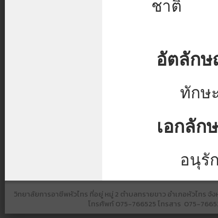
ชาติ
อัตลักษ
ทักษะ
เอกลักษ
อนุรั
วิทยาลัยการอาชีพหัวไทร ที่อยู่ หมู่ 2 ตำบลทรายขาว อำเภอหัวไทร 
โทรศัพท์
075-766525​ โทรสาร​ 075-766