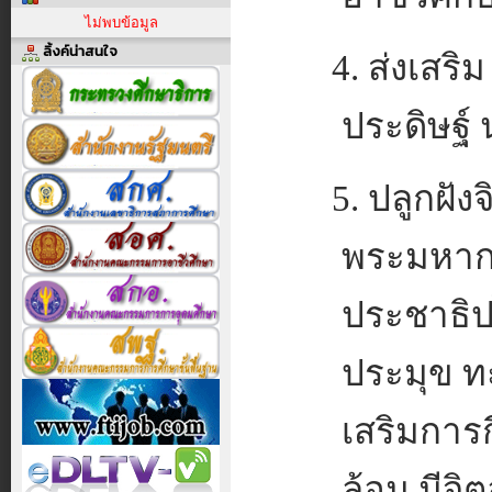
ไม่พบข้อมูล
ลิ้งค์น่าสนใจ
4. ส่งเสริ
ประดิษฐ์
5. ปลูกฝั
พระมหาก
ประชาธิป
ประมุข ท
เสริมการ
ล้อม มีจิ