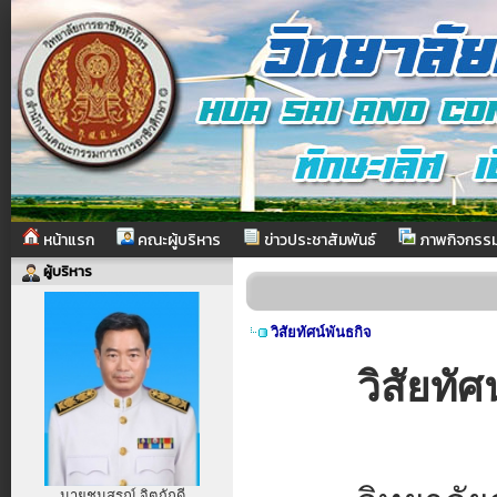
หน้าแรก
คณะผู้บริหาร
ข่าวประชาสัมพันธ์
ภาพกิจกรร
ผู้บริหาร
วิสัยทัศน์พันธกิจ
วิสัยทัศน
นายชนสรณ์ จิตภักดี