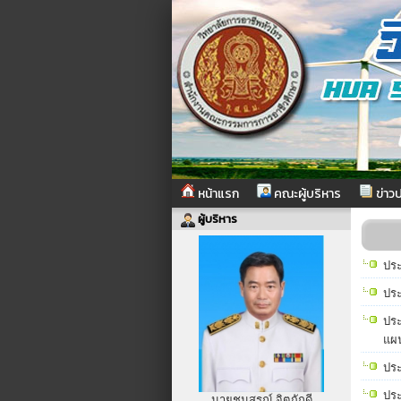
หน้าแรก
คณะผู้บริหาร
ข่าวป
ผู้บริหาร
ประ
ประ
ประ
แผน
ประ
ประ
นายชนสรณ์ จิตภักดี