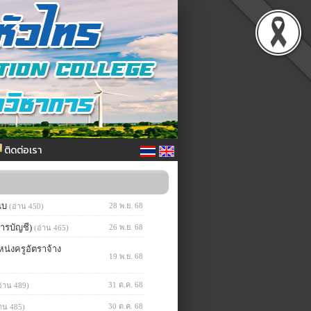
ติดต่อเรา
นบ
28 พ.ย. 68
(อ่าน 450)
ารบัญชี)
26 พ.ย. 68
(อ่าน 465)
น่งครูอัตราจ้าง
19 พ.ย. 68
31 ต.ค. 68
อ่าน 489)
30 ต.ค. 68
่าน 485)