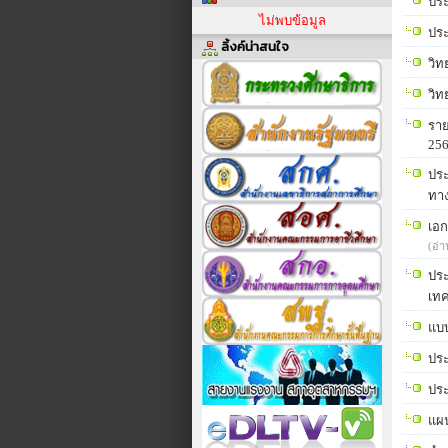
ประ
ไม่พบข้อมูล
ประ
ลิ้งค์น่าสนใจ
วิท
วิท
ราย
25
ประ
ทา
เอก
(อ่า
ประ
เทค
แบบ
ประ
ประ
แผน