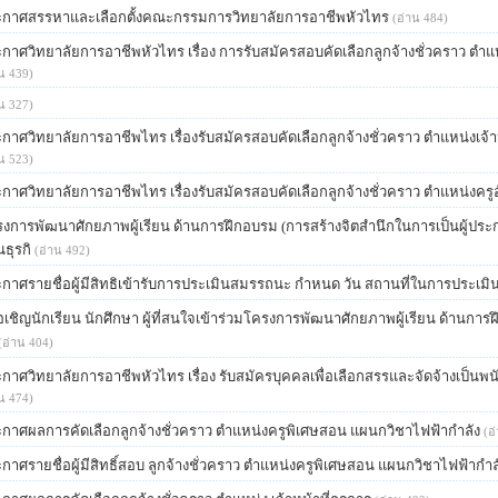
ะกาศสรรหาและเลือกตั้งคณะกรรมการวิทยาลัยการอาชีพหัวไทร
(อ่าน 484)
กาศวิทยาลัยการอาชีพหัวไทร เรื่อง การรับสมัครสอบคัดเลือกลูกจ้างชั่วคราว ตำแห
น 439)
น 327)
กาศวิทยาลัยการอาชีพไทร เรื่องรับสมัครสอบคัดเลือกลูกจ้างชั่วคราว ตำแหน่งเจ้าห
น 523)
กาศวิทยาลัยการอาชีพไทร เรื่องรับสมัครสอบคัดเลือกลูกจ้างชั่วคราว ตำแหน่งครูอ
งการพัฒนาศักยภาพผู้เรียน ด้านการฝึกอบรม (การสร้างจิตสำนึกในการเป็นผู้ป
ธุรกิ
(อ่าน 492)
กาศรายชื่อผู้มีสิทธิเข้ารับการประเมินสมรรถนะ กำหนด วัน สถานที่ในการประเ
เชิญนักเรียน นักศึกษา ผู้ที่สนใจเข้าร่วมโครงการพัฒนาศักยภาพผู้เรียน ด้านการ
(อ่าน 404)
กาศวิทยาลัยการอาชีพหัวไทร เรื่อง รับสมัครบุคคลเพื่อเลือกสรรและจัดจ้างเป็นพ
น 474)
กาศ​ผลการคัดเลือกลูกจ้างชั่วคราว​ ตำแหน่งครูพิเศษสอน​ แผนกวิชา​ไฟฟ้า​กำลัง
(อ
กาศรายชื่อผู้มีสิทธิ์​สอบ​ ลูกจ้างชั่วคราว​ ตำแหน่ง​ครู​พิเศษสอน​ แผนกวิชาไฟฟ้ากำล