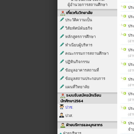
ผู้อำนวยการสถานศึกษา
ประ
เกี่ยวกับวิทยาลัย
ประ
ประวัติความเป็น
ประ
วิสัยทัศน์พันธกิจ
ประ
หลักสูตรการศึกษา
(อ่า
ทำเนียบผู้บริหาร
ประ
คณะกรรมการสถานศึกษา
(อ่า
ปฏิทินกิจกรรม
ประ
ข้อมูลอาคารสถานที่
(อ่า
ข้อมูลสถานประกอบการ
ประ
(อ่า
แผนที่วิทยาลัย
ประ
ระบบรับสมัครนักเรียน
(อ่า
นักศึกษา2564
ปวช.
ประ
(อ่า
ปวส.
ประ
ฝ่ายบริหารและบุคลากร
จำ
ฝ่ายบริหาร