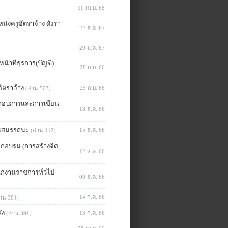
10 เม.ย. 68
น่งครูอัตราจ้าง ดังรา
22 ส.ค. 67
29 ม.ค. 67
น้าที่ธุรการ(บัญฃี)
28 ก.ย. 66
ัตราจ้าง
25 ก.ย. 66
(อ่าน 563)
ระกอบการและการเขียน
18 ส.ค. 66
มินสมรรถนะ
15 ส.ค. 66
(อ่าน 412)
ฝึกอบรม (การสร้างจิต
12 ส.ค. 66
นักงานราชการทั่วไป
09 ส.ค. 66
14 ก.ค. 66
่าน 384)
ัง
13 ก.ค. 66
(อ่าน 391)