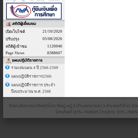
สถิติผู้เยี่ยมชม
21/10/2020
เปิดเว็บไซต์
05/08/2026
ปรับปรุง
1126946
สถิติผู้เข้าชม
Page Views
8388607
แผนปฎิบัติราชการ
รวมเล่มแผน 4 ปี 2566-2569
แผนปฎิบัติราชการ2566
แผนปฏิบัตืราชการ ประจำ
ปีงบประมาณ พ.ศ. 2568
วิทยาลัยการอาชีพหัวไทร ที่อยู่ หมู่ 2 ตำบลทรายขาว อำเภอหัวไทร 
โทรศัพท์
075-766525​ โทรสาร​ 075-766