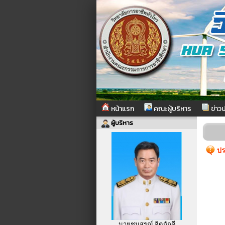
หน้าแรก
คณะผู้บริหาร
ข่าวป
ผู้บริหาร
ปร
นายชนสรณ์ จิตภักดี