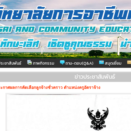
ระชาสัมพันธ์
ภาพกิจกรรม
ถาม-ตอบ(Q&A)
สมุดเยี่ยม
ข่าวประชาสัมพันธ์
ะกาศผลการคัดเลือกลูกจ้างชั่วคราว ตำแหน่งครูอัตราจ้าง