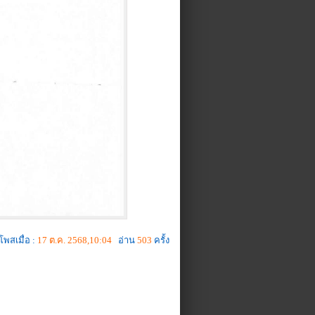
โพสเมื่อ :
17 ต.ค. 2568,10:04
อ่าน
503
ครั้ง