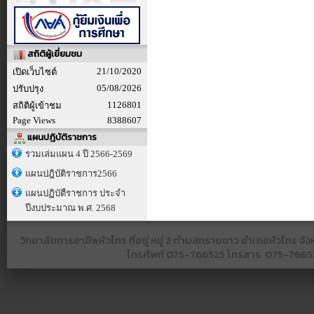
สถิติผู้เยี่ยมชม
21/10/2020
เปิดเว็บไซต์
05/08/2026
ปรับปรุง
1126801
สถิติผู้เข้าชม
Page Views
8388607
แผนปฎิบัติราชการ
รวมเล่มแผน 4 ปี 2566-2569
แผนปฎิบัติราชการ2566
แผนปฏิบัตืราชการ ประจำ
ปีงบประมาณ พ.ศ. 2568
วิทยาลัยการอาชีพหัวไทร ที่อยู่ หมู่ 2 ตำบลทรายขาว อำเภอหัวไทร 
โทรศัพท์
075-766525​ โทรสาร​ 075-766